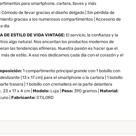
timentos para smartphone, cartera, llaves y más
:
Cómodo de llevar gracias al diseño delgado | Sin pérdida de
iento gracias a los numerosos compartimentos | Accesorio de
 a día
A DE ESTILO DE VIDA VINTAGE:
El servicio, la confianza y la
otros algo natural. Nos encantan los productos modernos de
peran las tendencias efímeras. Nuestra pasión es hacer que el
más de estilo. A eso nos dedicamos cada día con el corazón y el
mposición:
1 compartimento principal grande con 1 bolsillo con
 deslizante (13 x 17 cm) para el smartphone o la cartera | 1 bolsillo
arte trasera | 1 bolsillo con cremallera en la parte delantera
. 23 x 17 x 4 cm |
Modelo:
Luja |
Peso:
390 gramos |
Material:
cuno |
Fabricante:
STILORD