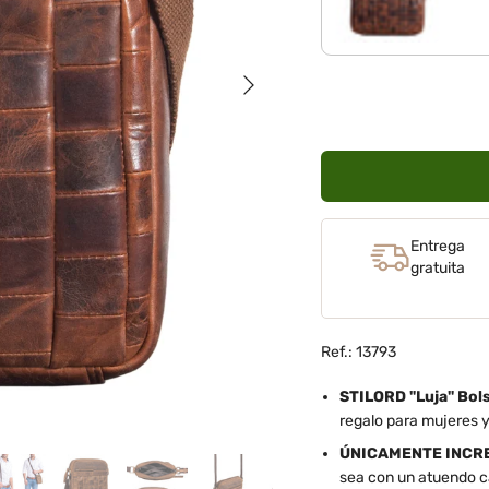
Siguiente
Entrega
gratuita
Ref.: 13793
STILORD "Luja" Bo
regalo para mujeres y
ÚNICAMENTE INCRE
sea con un atuendo ca