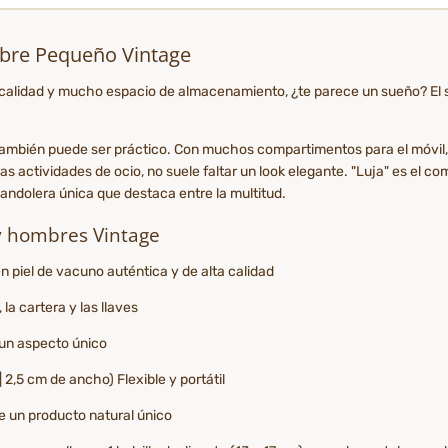
bre Pequeño Vintage
ta calidad y mucho espacio de almacenamiento, ¿te parece un sueño? El
bién puede ser práctico. Con muchos compartimentos para el móvil, la
as actividades de ocio, no suele faltar un look elegante. "Luja" es el com
andolera única que destaca entre la multitud.
y hombres Vintage
piel de vacuno auténtica y de alta calidad
la cartera y las llaves
 un aspecto único
 2,5 cm de ancho) Flexible y portátil
e un producto natural único