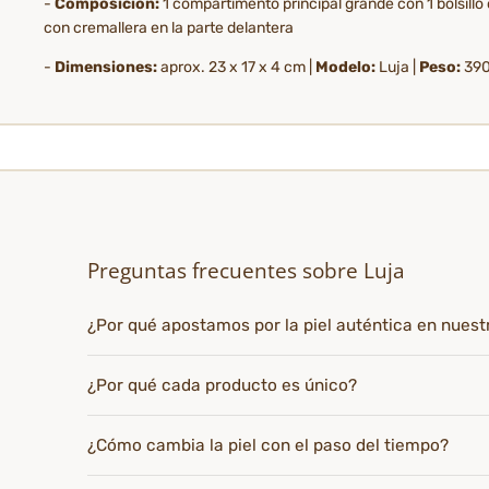
-
Composición:
1 compartimento principal grande con 1 bolsillo co
con cremallera en la parte delantera
-
Dimensiones:
aprox. 23 x 17 x 4 cm |
Modelo:
Luja |
Peso:
390
Preguntas frecuentes sobre Luja
¿Por qué apostamos por la piel auténtica en nues
¿Por qué cada producto es único?
¿Cómo cambia la piel con el paso del tiempo?