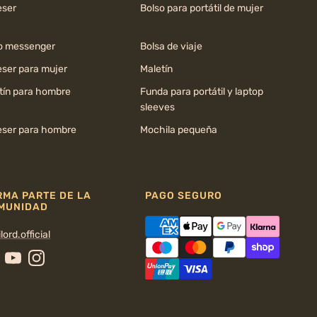
ser
Bolso para portátil de mujer
o messenger
Bolsa de viaje
ser para mujer
Maletín
tín para hombre
Funda para portátil y laptop
sleeves
ser para hombre
Mochila pequeña
RMA PARTE DE LA
PAGO SEGURO
MUNIDAD
lord.official
cebook
YouTube
Instagram