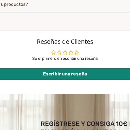
os productos?
Reseñas de Clientes
Sé el primero en escribir una reseña
Escribir una reseña
REGÍSTRESE Y CONSIGA 10€