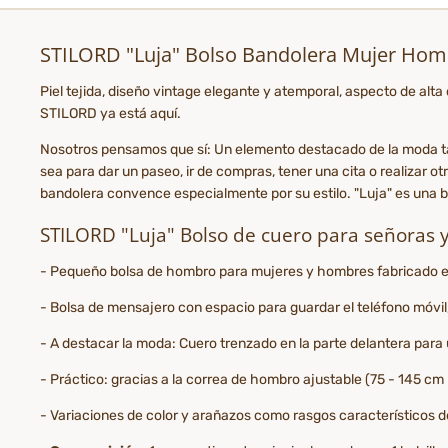
STILORD "Luja" Bolso Bandolera Mujer Hom
Piel tejida, diseño vintage elegante y atemporal, aspecto de al
STILORD ya está aquí.
Nosotros pensamos que sí: Un elemento destacado de la moda tam
sea para dar un paseo, ir de compras, tener una cita o realizar otr
bandolera convence especialmente por su estilo. "Luja" es una b
STILORD "Luja" Bolso de cuero para señoras 
- Pequeño bolsa de hombro para mujeres y hombres fabricado en 
- Bolsa de mensajero con espacio para guardar el teléfono móvil, 
- A destacar la moda: Cuero trenzado en la parte delantera para
- Práctico: gracias a la correa de hombro ajustable (75 - 145 cm |
- Variaciones de color y arañazos como rasgos característicos d