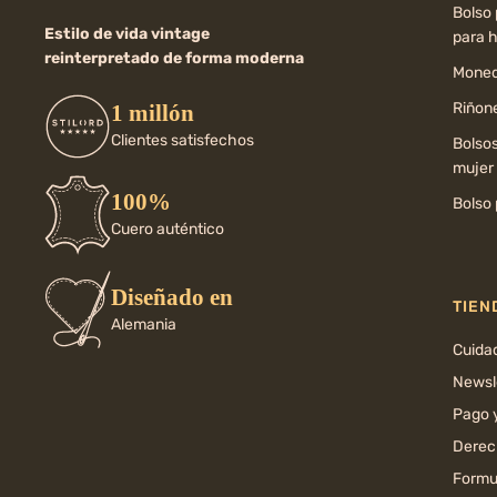
Bolso
Estilo de vida vintage
para 
reinterpretado de forma moderna
Moned
Riñone
1 millón
Clientes satisfechos
Bolso
mujer
100%
Bolso 
Cuero auténtico
Diseñado en
TIEN
Alemania
Cuida
Newsl
Pago 
Derec
Formul