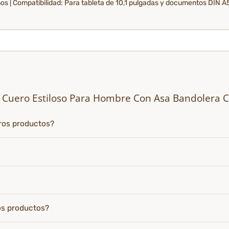
os | Compatibilidad: Para tableta de 10,1 pulgadas y documentos DIN A
so Cuero Estiloso Para Hombre Con Asa Bandolera 
tros productos?
os productos?