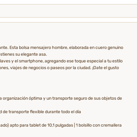
ante. Esta bolsa mensajero hombre, elaborada en cuero genuino
ostienes su elegante asa.
llaves y el smartphone, agregando ese toque especial a tu estilo
es, viajes de negocios o paseos por la ciudad. ¡Date el gusto
a organización óptima y un transporte seguro de sus objetos de
 de transporte flexible durante todo el día
do) apto para tablet de 10,1 pulgadas | 1 bolsillo con cremallera