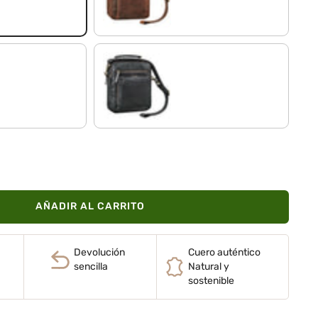
negro
AÑADIR AL CARRITO
Devolución
Cuero auténtico
sencilla
Natural y
sostenible