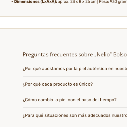
- Dimensiones (LxAxA):
aprox. 23 x 8 x 26 cm | Peso: 930 gram
Preguntas frecuentes sobre „Nelio“ Bol
¿Por qué apostamos por la piel auténtica en nues
¿Por qué cada producto es único?
¿Cómo cambia la piel con el paso del tiempo?
¿Para qué situaciones son más adecuados nuestr