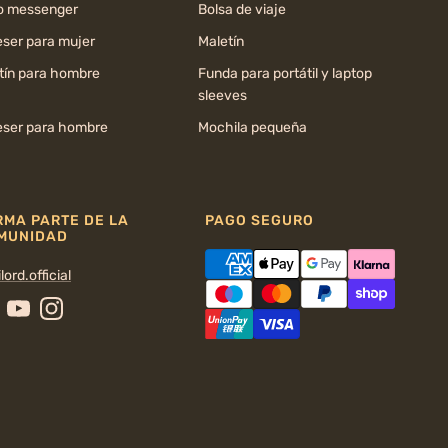
o messenger
Bolsa de viaje
ser para mujer
Maletín
tín para hombre
Funda para portátil y laptop
sleeves
ser para hombre
Mochila pequeña
RMA PARTE DE LA
PAGO SEGURO
MUNIDAD
lord.official
cebook
YouTube
Instagram