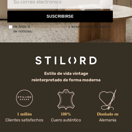
SUSCRIBIRSE
He leído la
Política de privacidad
y acepto recibir el boletín
de noticias.
Estilo de vida vintage
reinterpretado de forma moderna
1 millón
100%
Diseñado en
Clientes satisfechos
Cuero auténtico
Alemania