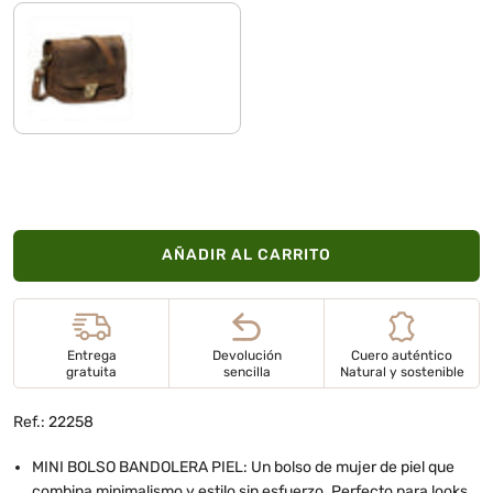
marrón - medio
AÑADIR AL CARRITO
Entrega
Devolución
Cuero auténtico
gratuita
sencilla
Natural y sostenible
Ref.: 22258
MINI BOLSO BANDOLERA PIEL: Un bolso de mujer de piel que
combina minimalismo y estilo sin esfuerzo. Perfecto para looks