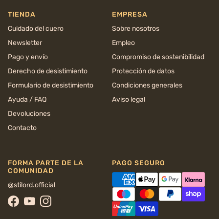
TIENDA
EMPRESA
Cuidado del cuero
Sobre nosotros
Newsletter
Empleo
Pago y envío
Compromiso de sostenibilidad
Derecho de desistimiento
Protección de datos
Formulario de desistimiento
Condiciones generales
Ayuda / FAQ
Aviso legal
Devoluciones
Contacto
FORMA PARTE DE LA
PAGO SEGURO
COMUNIDAD
@stilord.official
Facebook
YouTube
Instagram