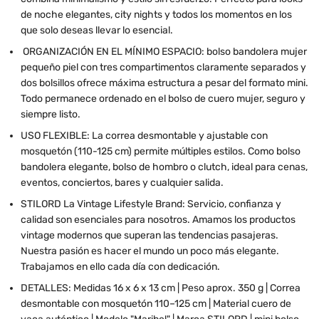
de noche elegantes, city nights y todos los momentos en los
que solo deseas llevar lo esencial.
ORGANIZACIÓN EN EL MÍNIMO ESPACIO: bolso bandolera mujer
pequeño piel con tres compartimentos claramente separados y
dos bolsillos ofrece máxima estructura a pesar del formato mini.
Todo permanece ordenado en el bolso de cuero mujer, seguro y
siempre listo.
USO FLEXIBLE: La correa desmontable y ajustable con
mosquetón (110-125 cm) permite múltiples estilos. Como bolso
bandolera elegante, bolso de hombro o clutch, ideal para cenas,
eventos, conciertos, bares y cualquier salida.
STILORD La Vintage Lifestyle Brand: Servicio, confianza y
calidad son esenciales para nosotros. Amamos los productos
vintage modernos que superan las tendencias pasajeras.
Nuestra pasión es hacer el mundo un poco más elegante.
Trabajamos en ello cada día con dedicación.
DETALLES: Medidas 16 x 6 x 13 cm | Peso aprox. 350 g | Correa
desmontable con mosquetón 110–125 cm | Material cuero de