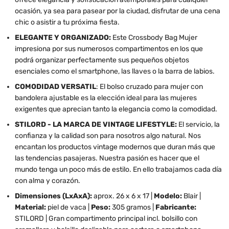
ocasión, ya sea para pasear por la ciudad, disfrutar de una cena
chic o asistir a tu próxima fiesta.
ELEGANTE Y ORGANIZADO:
Este Crossbody Bag Mujer
impresiona por sus numerosos compartimentos en los que
podrá organizar perfectamente sus pequeños objetos
esenciales como el smartphone, las llaves o la barra de labios.
COMODIDAD VERSATIL
: El bolso cruzado para mujer con
bandolera ajustable es la elección ideal para las mujeres
exigentes que aprecian tanto la elegancia como la comodidad.
STILORD - LA MARCA DE VINTAGE LIFESTYLE:
El servicio, la
confianza y la calidad son para nosotros algo natural. Nos
encantan los productos vintage modernos que duran más que
las tendencias pasajeras. Nuestra pasión es hacer que el
mundo tenga un poco más de estilo. En ello trabajamos cada día
con alma y corazón.
Dimensiones (LxAxA):
aprox. 26 x 6 x 17 |
Modelo:
Blair |
Material:
piel de vaca |
Peso:
305 gramos |
Fabricante:
STILORD | Gran compartimento principal incl. bolsillo con