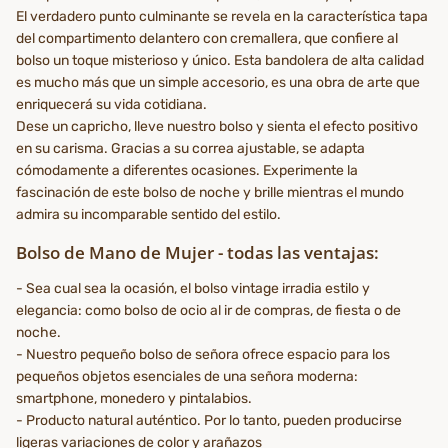
El verdadero punto culminante se revela en la característica tapa
del compartimento delantero con cremallera, que confiere al
bolso un toque misterioso y único. Esta bandolera de alta calidad
es mucho más que un simple accesorio, es una obra de arte que
enriquecerá su vida cotidiana.
Dese un capricho, lleve nuestro bolso y sienta el efecto positivo
en su carisma. Gracias a su correa ajustable, se adapta
cómodamente a diferentes ocasiones. Experimente la
fascinación de este bolso de noche y brille mientras el mundo
admira su incomparable sentido del estilo.
Bolso de Mano de Mujer - todas las ventajas:
- Sea cual sea la ocasión, el bolso vintage irradia estilo y
elegancia: como bolso de ocio al ir de compras, de fiesta o de
noche.
- Nuestro pequeño bolso de señora ofrece espacio para los
pequeños objetos esenciales de una señora moderna:
smartphone, monedero y pintalabios.
- Producto natural auténtico. Por lo tanto, pueden producirse
ligeras variaciones de color y arañazos