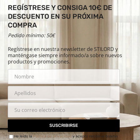
REGÍSTRESE Y CONSIGA 10€ DE
DESCUENTO EN SU PRÓXIMA
COMPRA
Pedido mínimo: 50€
Regístrese en nuestra newsletter de STILORD y
manténgase siempre informado/a sobre nuevos
productos y promociones.
SUSCRIBIRSE
He leído la
Política de privacidad
y acepto recibir el boletín