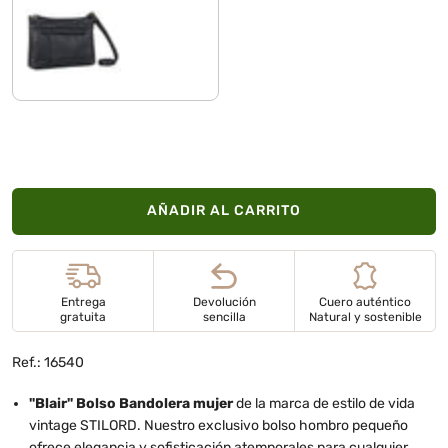
negro
AÑADIR AL CARRITO
Entrega
Devolución
Cuero auténtico
gratuita
sencilla
Natural y sostenible
Ref.: 16540
"Blair" Bolso Bandolera mujer
de la marca de estilo de vida
vintage STILORD. Nuestro exclusivo bolso hombro pequeño
ofrece elegancia y sofisticación atemporales para cualquier