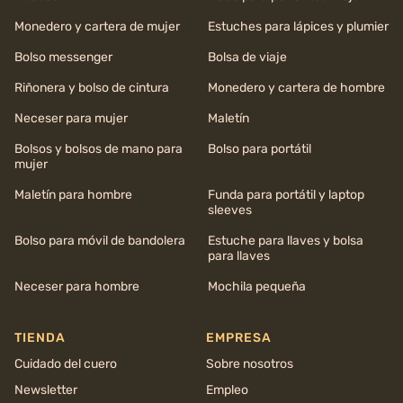
Monedero y cartera de mujer
Estuches para lápices y plumier
Bolso messenger
Bolsa de viaje
Riñonera y bolso de cintura
Monedero y cartera de hombre
Neceser para mujer
Maletín
Bolsos y bolsos de mano para
Bolso para portátil
mujer
Maletín para hombre
Funda para portátil y laptop
sleeves
Bolso para móvil de bandolera
Estuche para llaves y bolsa
para llaves
Neceser para hombre
Mochila pequeña
TIENDA
EMPRESA
Cuidado del cuero
Sobre nosotros
Newsletter
Empleo