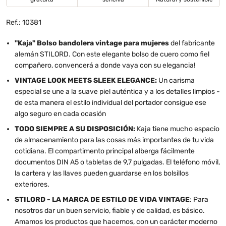
Ref.: 10381
"Kaja" Bolso bandolera vintage para mujeres
del fabricante
alemán STILORD. Con este elegante bolso de cuero como fiel
compañero, convencerá a donde vaya con su elegancia!
VINTAGE LOOK MEETS SLEEK ELEGANCE:
Un carisma
especial se une a la suave piel auténtica y a los detalles limpios -
de esta manera el estilo individual del portador consigue ese
algo seguro en cada ocasión
TODO SIEMPRE A SU DISPOSICIÓN:
Kaja tiene mucho espacio
de almacenamiento para las cosas más importantes de tu vida
cotidiana. El compartimento principal alberga fácilmente
documentos DIN A5 o tabletas de 9,7 pulgadas. El teléfono móvil,
la cartera y las llaves pueden guardarse en los bolsillos
exteriores.
STILORD - LA MARCA DE ESTILO DE VIDA VINTAGE
: Para
nosotros dar un buen servicio, fiable y de calidad, es básico.
Amamos los productos que hacemos, con un carácter moderno