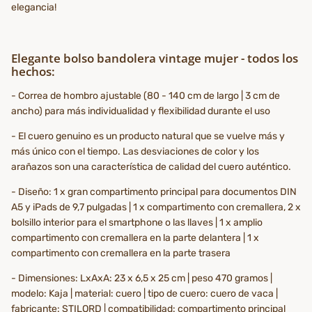
elegancia!
Elegante bolso bandolera vintage mujer - todos los
hechos:
- Correa de hombro ajustable (80 - 140 cm de largo | 3 cm de
ancho) para más individualidad y flexibilidad durante el uso
- El cuero genuino es un producto natural que se vuelve más y
más único con el tiempo. Las desviaciones de color y los
arañazos son una característica de calidad del cuero auténtico.
- Diseño: 1 x gran compartimento principal para documentos DIN
A5 y iPads de 9,7 pulgadas | 1 x compartimento con cremallera, 2 x
bolsillo interior para el smartphone o las llaves | 1 x amplio
compartimento con cremallera en la parte delantera | 1 x
compartimento con cremallera en la parte trasera
- Dimensiones: LxAxA: 23 x 6,5 x 25 cm | peso 470 gramos |
modelo: Kaja | material: cuero | tipo de cuero: cuero de vaca |
fabricante: STILORD | compatibilidad: compartimento principal