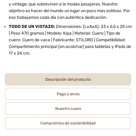
y vintage, que sobreviven a la modas pasajeras. Nuestro
objetivo es hacer del mundo un lugar un poco más estiloso. Por
eso trabajamos cada día con auténtica dedicación.
TODO DE UN VISTAZO:
Dimensiones: (LxAxA): 23 x 6,5 x 25 cm
| Peso 470 gramos | Modelo: Kaja | Material: Cuero | Tipo de
cuero: Cuero de vaca | Fabricante: STILORD | Compatibilidad:
Compartimiento principal (sin acolchar) para tabletas y iPads de
17 x 24 cm.
Descripción del producto
Pago y envío
Nuestro cuero
Compromiso de sostenibilidad