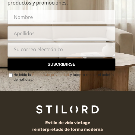
productos y promociones.
SUSCRIBIRSE
He leído la
Política de privacidad
y acepto recibir el boletín
de noticias.
Estilo de vida vintage
reinterpretado de forma moderna