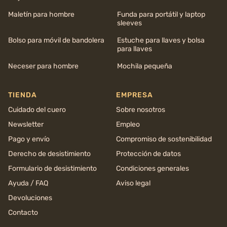
Maletín para hombre
Funda para portátil y laptop
sleeves
Bolso para móvil de bandolera
Estuche para llaves y bolsa
para llaves
Neceser para hombre
Mochila pequeña
TIENDA
EMPRESA
Cuidado del cuero
Sobre nosotros
Newsletter
Empleo
Pago y envío
Compromiso de sostenibilidad
Derecho de desistimiento
Protección de datos
Formulario de desistimiento
Condiciones generales
Ayuda / FAQ
Aviso legal
Devoluciones
Contacto