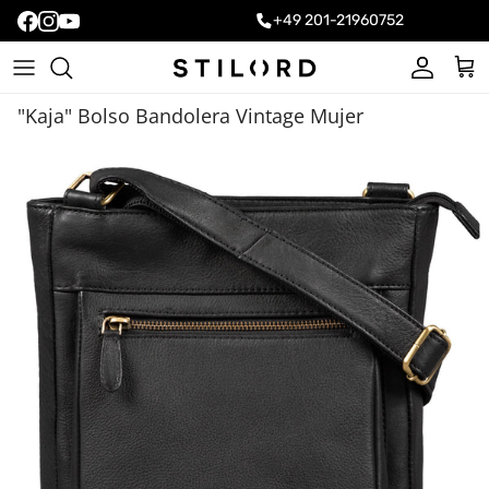
+49 201-21960752
Cuenta
Carr
"Kaja" Bolso Bandolera Vintage Mujer