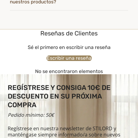
nuestros productos?
Reseñas de Clientes
Sé el primero en escribir una reseña
Escribir una reseña
No se encontraron elementos
REGÍSTRESE Y CONSIGA 10€ DE
DESCUENTO EN SU PRÓXIMA
COMPRA
Pedido mínimo: 50€
Regístrese en nuestra newsletter de STILORD y
manténgase siempre informado/a sobre nuevos