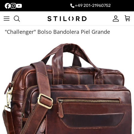
+49 201-21960752
Cuenta
Carr
"Challenger" Bolso Bandolera Piel Grande