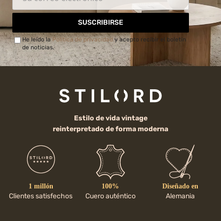
SUSCRIBIRSE
He leído la
Política de privacidad
y acepto recibir el boletín
de noticias.
Estilo de vida vintage
reinterpretado de forma moderna
1 millón
100%
Diseñado en
Clientes satisfechos
Cuero auténtico
Alemania