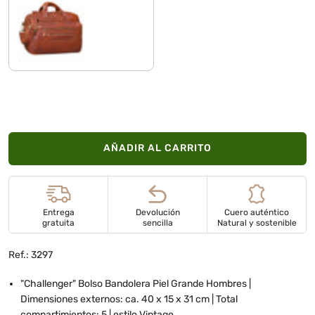
cognac-marrón
AÑADIR AL CARRITO
Entrega
Devolución
Cuero auténtico
gratuita
sencilla
Natural y sostenible
Ref.: 3297
"Challenger" Bolso Bandolera Piel Grande Hombres |
Dimensiones externos: ca. 40 x 15 x 31 cm | Total
compartimientos: 5 | estilo Vintage