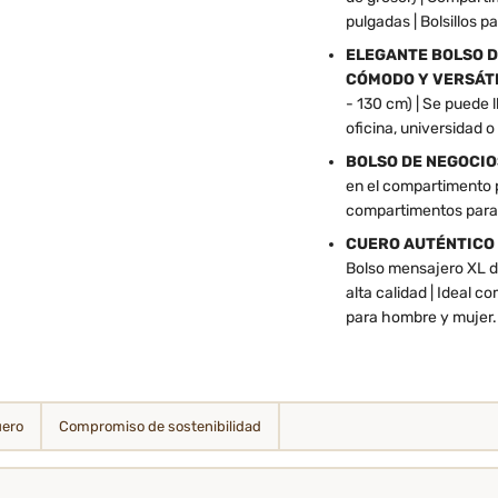
pulgadas | Bolsillos p
ELEGANTE BOLSO D
CÓMODO Y VERSÁT
- 130 cm) | Se puede 
oficina, universidad o
BOLSO DE NEGOCIO
en el compartimento pr
compartimentos para m
CUERO AUTÉNTICO 
Bolso mensajero XL de
alta calidad | Ideal c
para hombre y mujer.
uero
Compromiso de sostenibilidad