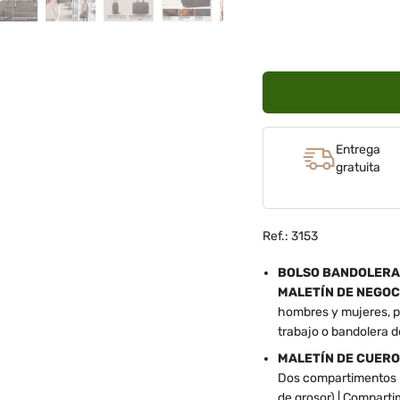
Entrega
gratuita
Ref.: 3153
BOLSO BANDOLERA 
MALETÍN DE NEGOCI
hombres y mujeres, pe
trabajo o bandolera d
MALETÍN DE CUERO
Dos compartimentos p
de grosor) | Comparti