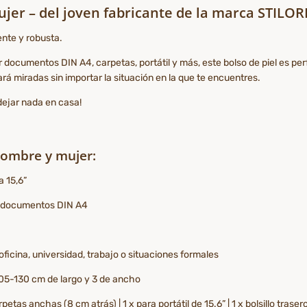
jer – del joven fabricante de la marca STILO
ente y robusta.
documentos DIN A4, carpetas, portátil y más, este bolso de piel es per
á miradas sin importar la situación en la que te encuentres.
ejar nada en casa!
hombre y mujer:
a 15,6”
t, documentos DIN A4
ficina, universidad, trabajo o situaciones formales
05-130 cm de largo y 3 de ancho
tas anchas (8 cm atrás) | 1 x para portátil de 15.6” | 1 x bolsillo trase