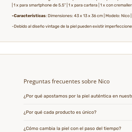
| 1 x para smartphone de 5.5” | 1 x para cartera | 1 x con cremallera
-Características
: Dimensiones: 43 x 13 x 36 cm | Modelo: Nico 
-Debido al diseño vintage de la piel pueden existir imperfeccion
Preguntas frecuentes sobre Nico
¿Por qué apostamos por la piel auténtica en nues
¿Por qué cada producto es único?
¿Cómo cambia la piel con el paso del tiempo?