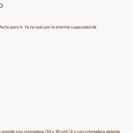
RD
fecto para ti. Ya no solo por la enorme capacidad de
ro grande con cremallera (33 x 18 cm) | 2 x con cremallera delante