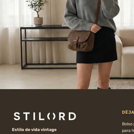
DÉJA
Bolso
Estilo de vida vintage
para 