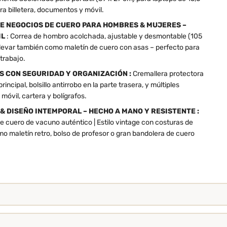
ara billetera, documentos y móvil.
E NEGOCIOS DE CUERO PARA HOMBRES & MUJERES –
IL
: Correa de hombro acolchada, ajustable y desmontable (105
llevar también como maletín de cuero con asas – perfecto para
 trabajo.
S CON SEGURIDAD Y ORGANIZACIÓN :
Cremallera protectora
incipal, bolsillo antirrobo en la parte trasera, y múltiples
óvil, cartera y bolígrafos.
& DISEÑO INTEMPORAL – HECHO A MANO Y RESISTENTE :
 cuero de vacuno auténtico | Estilo vintage con costuras de
omo maletín retro, bolso de profesor o gran bandolera de cuero