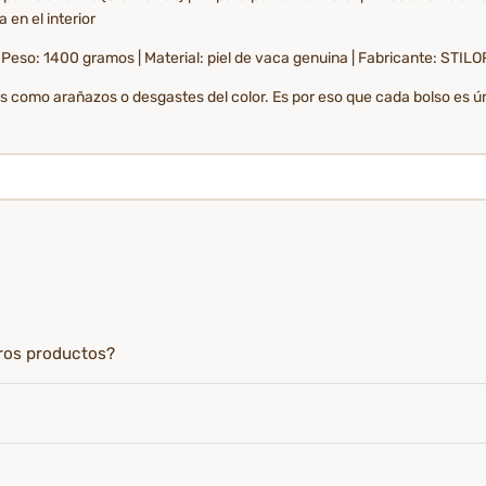
 en el interior
| Peso: 1400 gramos | Material: piel de vaca genuina | Fabricante: STILO
es como arañazos o desgastes del color. Es por eso que cada bolso es ú
tros productos?