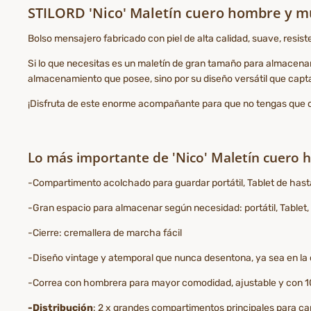
STILORD 'Nico' Maletín cuero hombre y mu
Bolso mensajero fabricado con piel de alta calidad, suave, resist
Si lo que necesitas es un maletín de gran tamaño para almacenar 
almacenamiento que posee, sino por su diseño versátil que captar
¡Disfruta de este enorme acompañante para que no tengas que d
Lo más importante de 'Nico' Maletín cuero 
-Compartimento acolchado para guardar portátil, Tablet de hast
-Gran espacio para almacenar según necesidad: portátil, Table
-Cierre: cremallera de marcha fácil
-Diseño vintage y atemporal que nunca desentona, ya sea en la o
-Correa con hombrera para mayor comodidad, ajustable y con 1
-Distribución
: 2 x grandes compartimentos principales para carpe