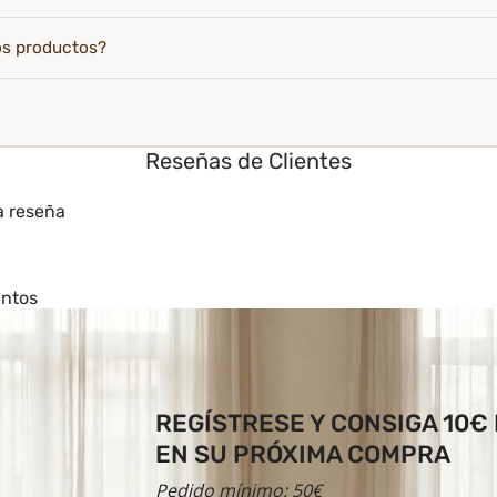
os productos?
Reseñas de Clientes
a reseña
entos
REGÍSTRESE Y CONSIGA 10€
EN SU PRÓXIMA COMPRA
Pedido mínimo: 50€