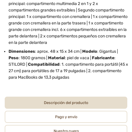
principal: compartimento multimedia 2 en 1 y 2 x
compartimentos grandes extraíbles | Segundo compartimento
principal: 1 x compartimento con cremallera | 1 x compartimento
grande con cremallera en la parte trasera | 1 x compartimento
grande con cremallera incl. 6 x compartimentos extraíbles en la
parte delantera | 2 x compartimentos pequeños con cremallera
en la parte delantera
Dimensiones
: aprox. 48 x 15 x 34 cm |
Modelo
: Gigantus |
Peso
: 1800 gramos |
Material
: piel de vaca |
Fabricante
:
STILORD |
Compatibilidad
: 1. compartimento para portátil (45 x
27 cm) para portátiles de 17 a 19 pulgadas | 2. compartimento
para MacBooks de 13,3 pulgadas
Descripción del producto
Pago y envío
Nuestro cuero