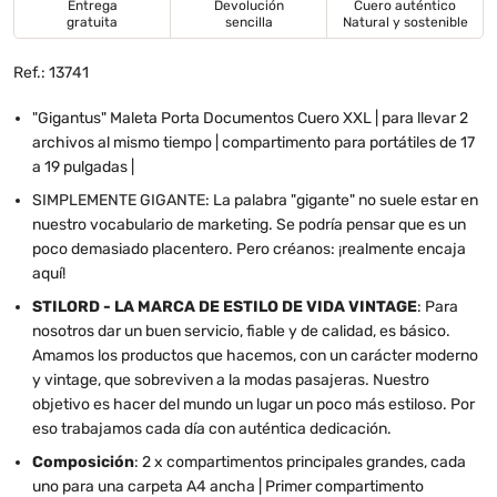
Entrega
Devolución
Cuero auténtico
gratuita
sencilla
Natural y sostenible
Ref.: 13741
"Gigantus" Maleta Porta Documentos Cuero XXL | para llevar 2
archivos al mismo tiempo | compartimento para portátiles de 17
a 19 pulgadas |
SIMPLEMENTE GIGANTE: La palabra "gigante" no suele estar en
nuestro vocabulario de marketing. Se podría pensar que es un
poco demasiado placentero. Pero créanos: ¡realmente encaja
aquí!
STILORD - LA MARCA DE ESTILO DE VIDA VINTAGE
: Para
nosotros dar un buen servicio, fiable y de calidad, es básico.
Amamos los productos que hacemos, con un carácter moderno
y vintage, que sobreviven a la modas pasajeras. Nuestro
objetivo es hacer del mundo un lugar un poco más estiloso. Por
eso trabajamos cada día con auténtica dedicación.
Composición
: 2 x compartimentos principales grandes, cada
uno para una carpeta A4 ancha | Primer compartimento