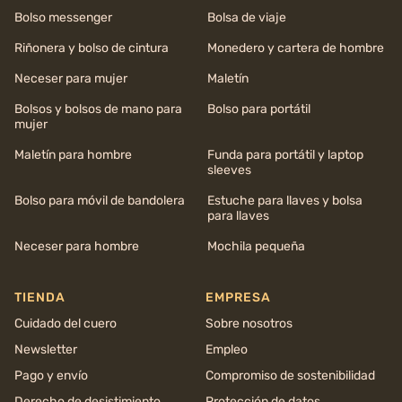
Bolso messenger
Bolsa de viaje
Riñonera y bolso de cintura
Monedero y cartera de hombre
Neceser para mujer
Maletín
Bolsos y bolsos de mano para
Bolso para portátil
mujer
Maletín para hombre
Funda para portátil y laptop
sleeves
Bolso para móvil de bandolera
Estuche para llaves y bolsa
para llaves
Neceser para hombre
Mochila pequeña
TIENDA
EMPRESA
Cuidado del cuero
Sobre nosotros
Newsletter
Empleo
Pago y envío
Compromiso de sostenibilidad
Derecho de desistimiento
Protección de datos