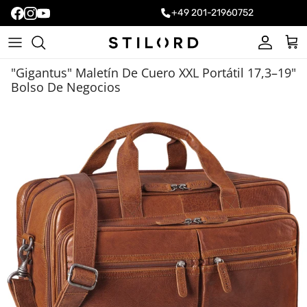
+49 201-21960752
Cuenta
Carr
"Gigantus" Maletín De Cuero XXL Portátil 17,3–19"
Bolso De Negocios