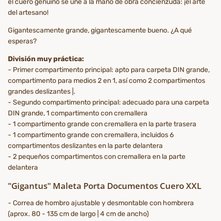
el cuero genuino se une a la mano de obra concienzuda: ¡el arte
del artesano!
Gigantescamente grande, gigantescamente bueno. ¿A qué
esperas?
División muy práctica:
- Primer compartimento principal: apto para carpeta DIN grande,
compartimento para medios 2 en 1, así como 2 compartimentos
grandes deslizantes |.
- Segundo compartimento principal: adecuado para una carpeta
DIN grande, 1 compartimento con cremallera
- 1 compartimento grande con cremallera en la parte trasera
- 1 compartimento grande con cremallera, incluidos 6
compartimentos deslizantes en la parte delantera
- 2 pequeños compartimentos con cremallera en la parte
delantera
"Gigantus" Maleta Porta Documentos Cuero XXL
- Correa de hombro ajustable y desmontable con hombrera
(aprox. 80 - 135 cm de largo | 4 cm de ancho)