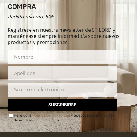
COMPRA
Pedido mínimo: 50€
Regístrese en nuestra newsletter de STILORD y
manténgase siempre informado/a sobre nuevos
productos y promociones.
SUSCRIBIRSE
He leído la
Política de privacidad
y acepto recibir el boletín
de noticias.