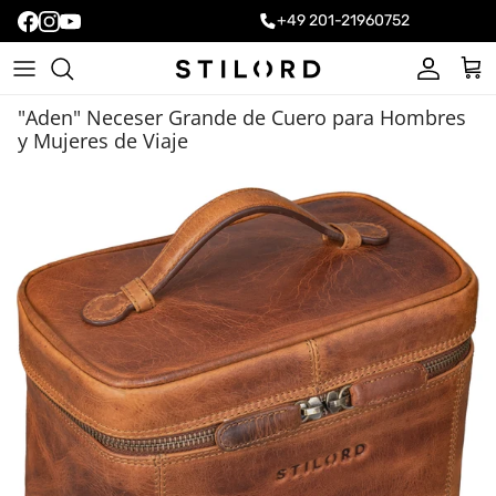
+49 201-21960752
Cuenta
Carr
"Aden" Neceser Grande de Cuero para Hombres
y Mujeres de Viaje