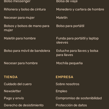
Bolso messenger
Bolsa de viaje
Riñonera y bolso de cintura
Monedero y cartera de hombre
Neceser para mujer
Maletín
Bolsos y bolsos de mano para
Bolso para portátil
mujer
Maletín para hombre
Funda para portátil y laptop
sleeves
Bolso para móvil de bandolera
Estuche para llaves y bolsa
para llaves
Neceser para hombre
Mochila pequeña
TIENDA
EMPRESA
Cuidado del cuero
Sobre nosotros
Newsletter
Empleo
Pago y envío
Compromiso de sostenibilidad
Derecho de desistimiento
Protección de datos