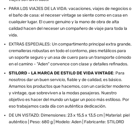
PARA LOS VIAJES DE LA VIDA: vacaciones, viajes de negocios o
el baño de casa: el neceser vintage se siente como en casa en
cualquier lugar. El cuero genuino y la mano de obra de alta
calidad hacen del neceser un compañero de viaje para toda la
vida.
EXTRAS ESPECIALES: Un compartimento principal extra grande,
cremalleras robustas en todo el contorno, pies metálicos para
un soporte seguro y un asa de cuero para un transporte cómodo
en el camino - "Aden" convence con clase y detalles refinados.
STILORD - LA MARCA DE ESTILO DE VIDA VINTAGE
: Para
nosotros dar un buen servicio, fiable y de calidad, es básico.
Amamos los productos que hacemos, con un carácter moderno
y vintage, que sobreviven a la modas pasajeras. Nuestro
objetivo es hacer del mundo un lugar un poco más estiloso. Por
eso trabajamos cada día con auténtica dedicación.
DE UN VISTAZO: Dimensiones: 23 x 15,5 x 13,5 cm | Material: piel
auténtico | Peso: 680 g | Modelo: Aden | Fabricante: STILORD