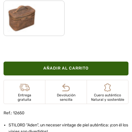
marrón - medio
AÑADIR AL CARRITO
Entrega
Devolución
Cuero auténtico
gratuita
sencilla
Natural y sostenible
Ref.: 12650
STILORD "Aden", un neceser vintage de piel auténtica: ¡con él los
viajes son divertidos!