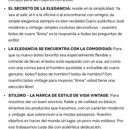
EL SECRETO DE LA ELEGANCIA:
reside en la simplicidad. Ya
sea al salir, al ir a la oficina o al encontrarse con amigos: ¡la
simple elegancia siempre es bien recibida! Cuero auténtico, look
moderno y vintage, simples costuras decorativas - ¡nuestro
bolso de cuero "Anna" es la respuesta a todas las preguntas de
estilo!
LA ELEGANCIA SE ENCUENTRA CON LA COMODIDAD:
Para
que su nuevo bolso favorito sea especialmente flexible y
cómodo de llevar, el bolso está equipado con un asa, así como
con una correa para el hombro ajustable y extraíble de cuero
genuino. bolso? bolso de hombro? bolso de hombro? Con
nuestro bolso vintage para mujeres "Anna" usted tiene una
elección libre!
STILORD - LA MARCA DE ESTILO DE VIDA VINTAGE
: Para
nosotros dar un buen servicio, fiable y de calidad, es básico.
Amamos los productos que hacemos, con un carácter moderno
y vintage, que sobreviven a la modas pasajeras. Nuestro
objetivo es hacer del mundo un lugar un poco más estiloso. Por
eso trabajamos cada día con auténtica dedicación.