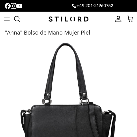
+49 201-21960752
Cuenta
Carr
"Anna" Bolso de Mano Mujer Piel