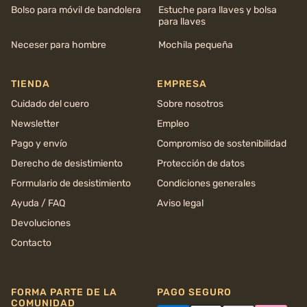
Bolso para móvil de bandolera
Estuche para llaves y bolsa
para llaves
Neceser para hombre
Mochila pequeña
TIENDA
EMPRESA
Cuidado del cuero
Sobre nosotros
Newsletter
Empleo
Pago y envío
Compromiso de sostenibilidad
Derecho de desistimiento
Protección de datos
Formulario de desistimiento
Condiciones generales
Ayuda / FAQ
Aviso legal
Devoluciones
Contacto
FORMA PARTE DE LA
PAGO SEGURO
COMUNIDAD