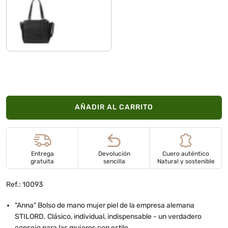
negro
AÑADIR AL CARRITO
Entrega
Devolución
Cuero auténtico
gratuita
sencilla
Natural y sostenible
Ref.: 10093
"Anna" Bolso de mano mujer piel de la empresa alemana
STILORD. Clásico, individual, indispensable - un verdadero
consejo para las mujeres con estilo.