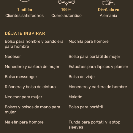
1 millón
100%
Diseñado en
Clientes satisfechos
Cuero auténtico
Alemania
DÉJATE INSPIRAR
Bolso para hombre y bandolera
Mochila para hombre
para hombre
Neceser
Bolso para portátil de mujer
Monedero y cartera de mujer
Estuches para lápices y plumier
Bolso messenger
Bolsa de viaje
Riñonera y bolso de cintura
Monedero y cartera de hombre
Neceser para mujer
Maletín
Bolsos y bolsos de mano para
Bolso para portátil
mujer
Maletín para hombre
Funda para portátil y laptop
sleeves