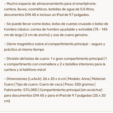
- Mucho espacio de almacenamiento para el smartphone,
cartera, llaves, cosméticos, botellas de agua de 0,5 litros,
documentos DIN A5 e incluso un iPad de 9,7 pulgadas.
- Se puede llevar como bolso, bolso de cuerpo cruzado o bolso de
hombro clásico: correa de hombro ajustable y extraíble (75 - 145
cm de largo | 2 cm de ancho) y asa de cuero genuino.
- Cierre magnético sobre el compartimiento principal - seguro y
práctico al mismo tiempo
- División del bolso de cuero: 1 x gran compartimento principal | 1
x compartimento con cremallera y 2 x bolsillos interiores para la
cartera y el teléfono móvil
- Dimensiones (LxAxA): 26 x 25 x 6 cm | Modelo: Anna | Material:
Cuero | Tipo de cuero: Cuero de vaca | Peso: 530 gramos |
Fabricante: STILORD | Compartimiento principal (sin acolchar)
para documentos DIN A5 y para el iPad de 9.7 pulgadas (25 x 20
cm)