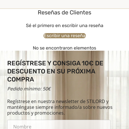
Reseñas de Clientes
Sé el primero en escribir una reseña
Escribir una reseña
No se encontraron elementos
REGÍSTRESE Y CONSIGA 10€ DE
DESCUENTO EN SU PRÓXIMA
COMPRA
Pedido mínimo: 50€
Regístrese en nuestra newsletter de STILORD y
manténgase siempre informado/a sobre nuevos
productos y promociones.