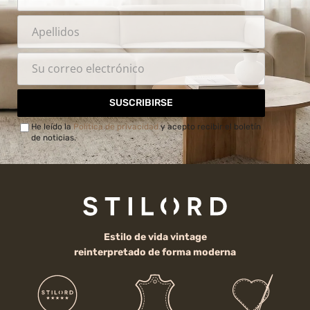
SUSCRIBIRSE
He leído la
Política de privacidad
y acepto recibir el boletín
de noticias.
Estilo de vida vintage
reinterpretado de forma moderna