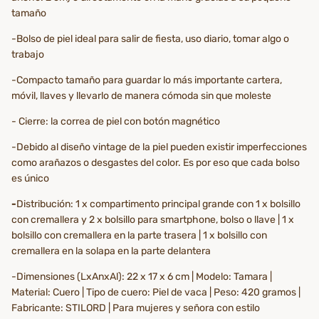
tamaño
-Bolso de piel ideal para salir de fiesta, uso diario, tomar algo o
trabajo
-Compacto tamaño para guardar lo más importante cartera,
móvil, llaves y llevarlo de manera cómoda sin que moleste
- Cierre: la correa de piel con botón magnético
-Debido al diseño vintage de la piel pueden existir imperfecciones
como arañazos o desgastes del color. Es por eso que cada bolso
es único
-
Distribución: 1 x compartimento principal grande con 1 x bolsillo
con cremallera y 2 x bolsillo para smartphone, bolso o llave | 1 x
bolsillo con cremallera en la parte trasera | 1 x bolsillo con
cremallera en la solapa en la parte delantera
-Dimensiones (LxAnxAl): 22 x 17 x 6 cm | Modelo: Tamara |
Material: Cuero | Tipo de cuero: Piel de vaca | Peso: 420 gramos |
Fabricante: STILORD | Para mujeres y señora con estilo