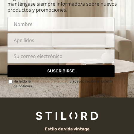
manténgase siempre informado/a sobre nuevos
productos y promociones.
SUSCRIBIRSE
He leído la
Política de privacidad
y acepto recibir el boletín
de noticias.
Estilo de vida vintage