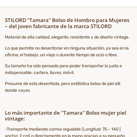
STILORD "Tamara" Bolso de Hombro para Mujeres
– del joven fabricante de la marca STILORD
Material de alta calidad, elegante, resistente y de diseño vintage.
Lo que permite no desentonar en ninguna situación, ya sea en la
oficina, el trabajo, un viaje o durante tiempo de ocio o libre.
Su tamaño ha sido pensado para poder transportar lo justo e
indispensable: cartera, llaves, móvil.
Presume de esta desenfada, pero estilística bolsa de piel allí
donde vayas
Lo más importante de "Tamara" Bolso mujer piel
vintage:
-Transporte mediando correa regulable (Longitud: 75 – 140 |
ancho: 2 cm) o directamente en la mano gracias a su pequeño