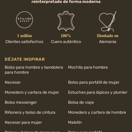
reinterpretado de forma moderna
1 millón
100%
Diseñado en
Clientes satisfechos
Cuero auténtico
Alemania
DÉJATE INSPIRAR
Bolso para hombre y bandolera
Mochila para hombre
para hombre
Neceser
Bolso para portátil de mujer
Monedero y cartera de mujer
Estuches para lápices y plumier
Bolso messenger
Bolsa de viaje
Riñonera y bolso de cintura
Monedero y cartera de hombre
Neceser para mujer
Maletín