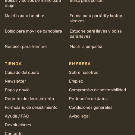
Bolsos y bolsos de mano para
Bolso para portátil
mujer
Maletín para hombre
Funda para portátil y laptop
sleeves
Bolso para móvil de bandolera
Estuche para llaves y bolsa
para llaves
Neceser para hombre
Mochila pequeña
TIENDA
EMPRESA
Cuidado del cuero
Sobre nosotros
Newsletter
Empleo
Pago y envío
Compromiso de sostenibilidad
Derecho de desistimiento
Protección de datos
Formulario de desistimiento
Condiciones generales
Ayuda / FAQ
Aviso legal
Devoluciones
Contacto