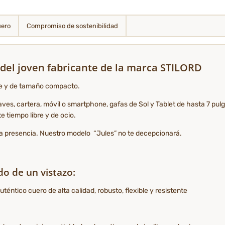
uero
Compromiso de sostenibilidad
– del joven fabricante de la marca STILORD
rte y de tamaño compacto.
llaves, cartera, móvil o smartphone, gafas de Sol y Tablet de hasta 7 pu
te tiempo libre y de ocio.
a presencia. Nuestro modelo “Jules” no te decepcionará.
do de un vistazo:
ntico cuero de alta calidad, robusto, flexible y resistente