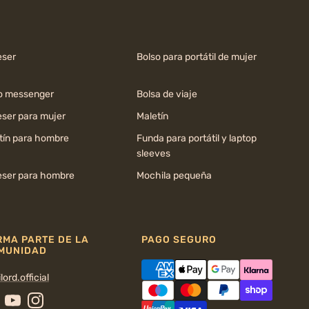
ser
Bolso para portátil de mujer
o messenger
Bolsa de viaje
ser para mujer
Maletín
tín para hombre
Funda para portátil y laptop
sleeves
ser para hombre
Mochila pequeña
RMA PARTE DE LA
PAGO SEGURO
MUNIDAD
lord.official
cebook
YouTube
Instagram