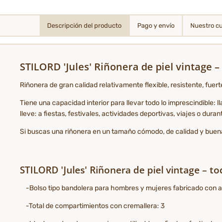
Descripción del producto
Pago y envío
Nuestro c
STILORD 'Jules' Riñonera de piel vintage 
Riñonera de gran calidad relativamente flexible, resistente, fue
Tiene una capacidad interior para llevar todo lo imprescindible: 
lleve: a fiestas, festivales, actividades deportivas, viajes o duran
Si buscas una riñonera en un tamaño cómodo, de calidad y buen
STILORD 'Jules' Riñonera de piel vintage – to
-Bolso tipo bandolera para hombres y mujeres fabricado con auté
-Total de compartimientos con cremallera: 3