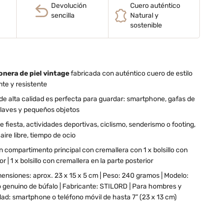
Devolución
Cuero auténtico
sencilla
Natural y
sostenible
onera de piel vintage
fabricada con auténtico cuero de estilo
nte y resistente
 de alta calidad es perfecta para guardar: smartphone, gafas de
 llaves y pequeños objetos
e fiesta, actividades deportivas, ciclismo, senderismo o footing,
 aire libre, tiempo de ocio
an compartimento principal con cremallera con 1 x bolsillo con
or | 1 x bolsillo con cremallera en la parte posterior
mensiones: aprox. 23 x 15 x 5 cm | Peso: 240 gramos | Modelo:
ro genuino de búfalo | Fabricante: STILORD | Para hombres y
dad: smartphone o teléfono móvil de hasta 7” (23 x 13 cm)