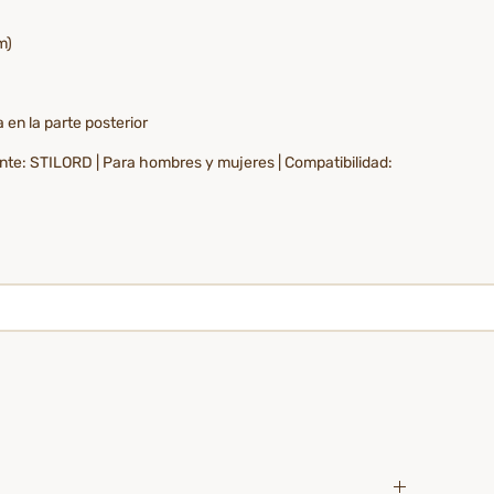
m)
a en la parte posterior
cante: STILORD | Para hombres y mujeres | Compatibilidad: