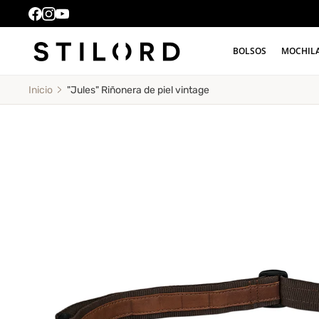
BOLSOS
MOCHIL
"Jules" Riñonera de piel vintage
Inicio