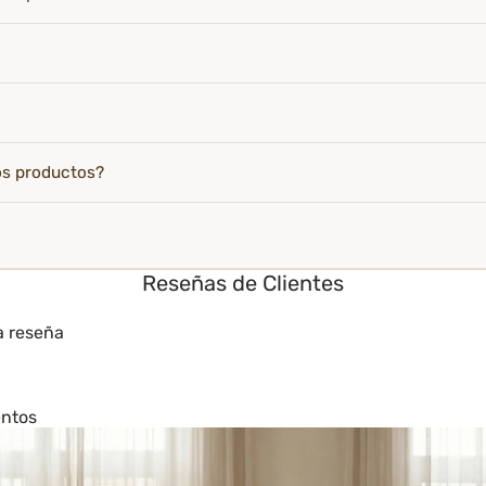
os productos?
Reseñas de Clientes
a reseña
entos