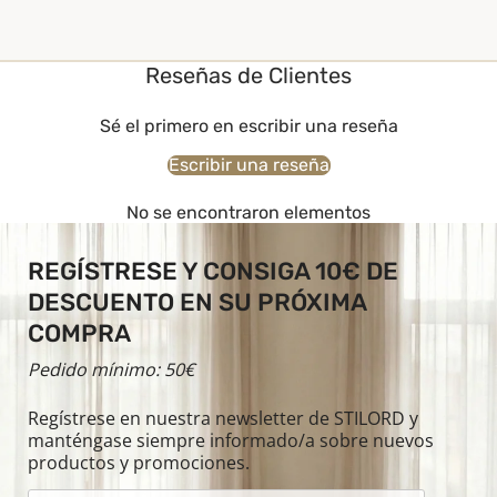
Reseñas de Clientes
Sé el primero en escribir una reseña
Escribir una reseña
No se encontraron elementos
REGÍSTRESE Y CONSIGA 10€ DE
DESCUENTO EN SU PRÓXIMA
COMPRA
Pedido mínimo: 50€
Regístrese en nuestra newsletter de STILORD y
manténgase siempre informado/a sobre nuevos
productos y promociones.