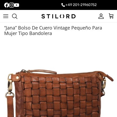
+49 201-21960752
Cuenta
Carr
“Jana” Bolso De Cuero Vintage Pequeño Para
Mujer Tipo Bandolera