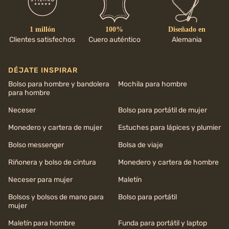
1 millón
100%
Diseñado en
Clientes satisfechos
Cuero auténtico
Alemania
DÉJATE INSPIRAR
Bolso para hombre y bandolera
Mochila para hombre
para hombre
Neceser
Bolso para portátil de mujer
Monedero y cartera de mujer
Estuches para lápices y plumier
Bolso messenger
Bolsa de viaje
Riñonera y bolso de cintura
Monedero y cartera de hombre
Neceser para mujer
Maletín
Bolsos y bolsos de mano para
Bolso para portátil
mujer
Maletín para hombre
Funda para portátil y laptop