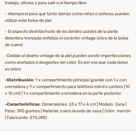
trabajo, oficina o para salir o el tiempo libre
- Atemporal para que tanto damas como niñas o señoras puedan
utilizar este bolso de piel
- El aspecto deshilachado de los bordes usados de la parte
delantera trenzada enfatiza el carácter vintage único de la bolsa
de cuero!
-Debido al diseño vintage de la piel pueden existir imperfecciones
como arañazos o desgastes del color. Es por eso que cada bolso
es único
-Distribución
: 1 x compartimiento principal grande con 1 x con
cremallera y 1 x compartimiento para teléfono móvil o cartera (10
x 15 cm) | 1 x compartimiento cremallera en la parte posterior
-Características
: Dimensiones: 23 x 17 x 4 cm | Modelo: Jana |
Peso: 390 gramos | Material: cuero lavado de vaca | Color: marrón
| Fabricante: STILORD