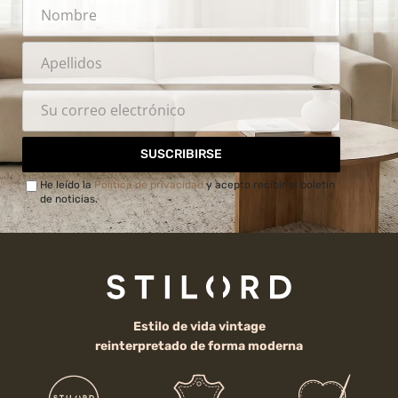
SUSCRIBIRSE
He leído la
Política de privacidad
y acepto recibir el boletín
de noticias.
Estilo de vida vintage
reinterpretado de forma moderna