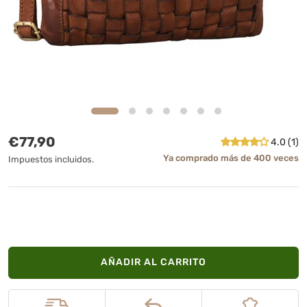
Precio normal
€77,90
4.0 (1)
Ya comprado más de 400 veces
Impuestos incluidos.
AÑADIR AL CARRITO