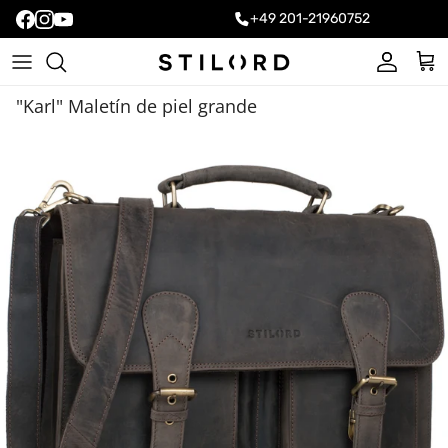
+49 201-21960752
Cuenta
Carr
"Karl" Maletín de piel grande