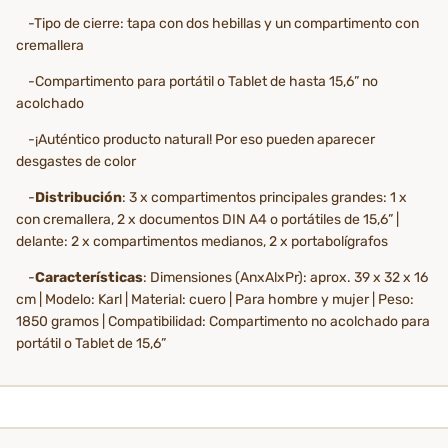
-Tipo de cierre: tapa con dos hebillas y un compartimento con
cremallera
-Compartimento para portátil o Tablet de hasta 15,6” no
acolchado
-¡Auténtico producto natural! Por eso pueden aparecer
desgastes de color
-
Distribución
: 3 x compartimentos principales grandes: 1 x
con cremallera, 2 x documentos DIN A4 o portátiles de 15,6” |
delante: 2 x compartimentos medianos, 2 x portabolígrafos
-
Características
: Dimensiones (AnxAlxPr): aprox. 39 x 32 x 16
cm | Modelo: Karl | Material: cuero | Para hombre y mujer | Peso:
1850 gramos | Compatibilidad: Compartimento no acolchado para
portátil o Tablet de 15,6”