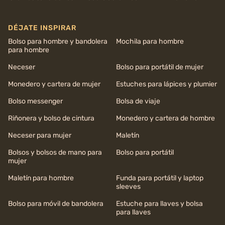
DÉJATE INSPIRAR
Bolso para hombre y bandolera
Mochila para hombre
para hombre
Neceser
Bolso para portátil de mujer
Monedero y cartera de mujer
Estuches para lápices y plumier
Bolso messenger
Bolsa de viaje
Riñonera y bolso de cintura
Monedero y cartera de hombre
Neceser para mujer
Maletín
Bolsos y bolsos de mano para
Bolso para portátil
mujer
Maletín para hombre
Funda para portátil y laptop
sleeves
Bolso para móvil de bandolera
Estuche para llaves y bolsa
para llaves