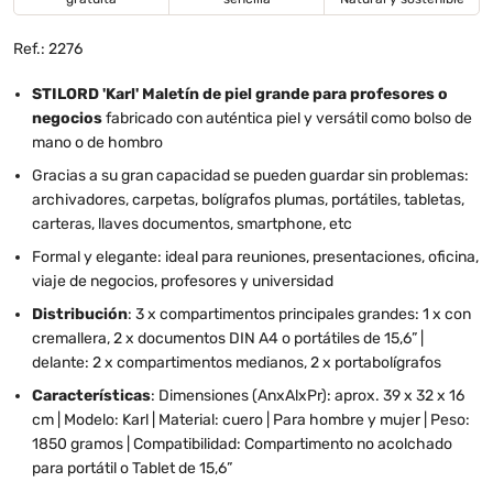
Ref.: 2276
STILORD 'Karl' Maletín de piel grande para profesores o
negocios
fabricado con auténtica piel y versátil como bolso de
mano o de hombro
Gracias a su gran capacidad se pueden guardar sin problemas:
archivadores, carpetas, bolígrafos plumas, portátiles, tabletas,
carteras, llaves documentos, smartphone, etc
Formal y elegante: ideal para reuniones, presentaciones, oficina,
viaje de negocios, profesores y universidad
Distribución
: 3 x compartimentos principales grandes: 1 x con
cremallera, 2 x documentos DIN A4 o portátiles de 15,6” |
delante: 2 x compartimentos medianos, 2 x portabolígrafos
Características
: Dimensiones (AnxAlxPr): aprox. 39 x 32 x 16
cm | Modelo: Karl | Material: cuero | Para hombre y mujer | Peso:
1850 gramos | Compatibilidad: Compartimento no acolchado
para portátil o Tablet de 15,6”