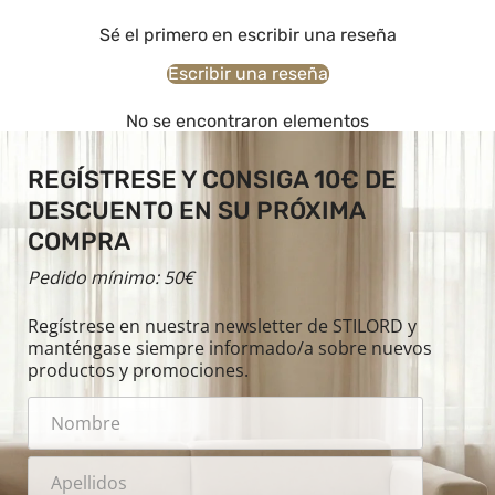
Sé el primero en escribir una reseña
Escribir una reseña
No se encontraron elementos
REGÍSTRESE Y CONSIGA 10€ DE
DESCUENTO EN SU PRÓXIMA
COMPRA
Pedido mínimo: 50€
Regístrese en nuestra newsletter de STILORD y
manténgase siempre informado/a sobre nuevos
productos y promociones.