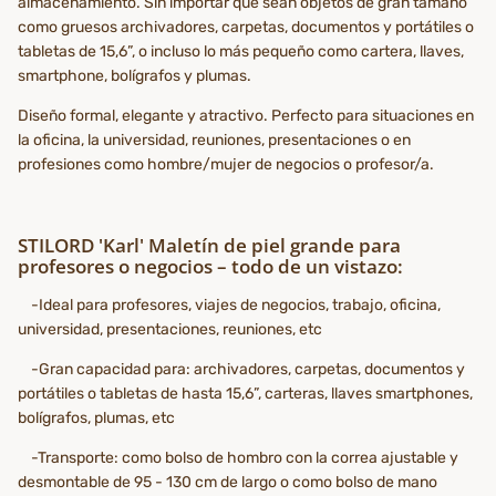
almacenamiento. Sin importar que sean objetos de gran tamaño
como gruesos archivadores, carpetas, documentos y portátiles o
tabletas de 15,6”, o incluso lo más pequeño como cartera, llaves,
smartphone, bolígrafos y plumas.
Diseño formal, elegante y atractivo. Perfecto para situaciones en
la oficina, la universidad, reuniones, presentaciones o en
profesiones como hombre/mujer de negocios o profesor/a.
STILORD 'Karl' Maletín de piel grande para
profesores o negocios – todo de un vistazo:
-Ideal para profesores, viajes de negocios, trabajo, oficina,
universidad, presentaciones, reuniones, etc
-Gran capacidad para: archivadores, carpetas, documentos y
portátiles o tabletas de hasta 15,6”, carteras, llaves smartphones,
bolígrafos, plumas, etc
-Transporte: como bolso de hombro con la correa ajustable y
desmontable de 95 - 130 cm de largo o como bolso de mano