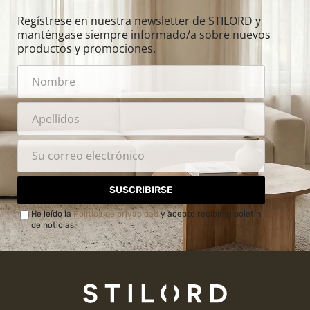
Regístrese en nuestra newsletter de STILORD y
manténgase siempre informado/a sobre nuevos
productos y promociones.
SUSCRIBIRSE
He leído la
Política de privacidad
y acepto recibir el boletín
de noticias.