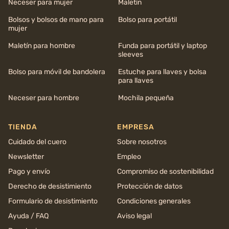
Neceser para mujer
Maletín
Bolsos y bolsos de mano para
Bolso para portátil
mujer
Maletín para hombre
Funda para portátil y laptop
sleeves
Bolso para móvil de bandolera
Estuche para llaves y bolsa
para llaves
Neceser para hombre
Mochila pequeña
TIENDA
EMPRESA
Cuidado del cuero
Sobre nosotros
Newsletter
Empleo
Pago y envío
Compromiso de sostenibilidad
Derecho de desistimiento
Protección de datos
Formulario de desistimiento
Condiciones generales
Ayuda / FAQ
Aviso legal