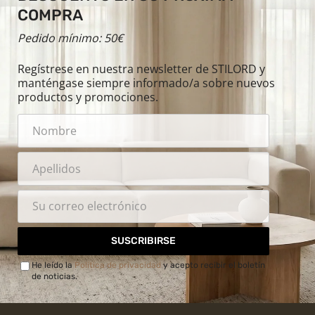
COMPRA
Pedido mínimo: 50€
Regístrese en nuestra newsletter de STILORD y
manténgase siempre informado/a sobre nuevos
productos y promociones.
SUSCRIBIRSE
He leído la
Política de privacidad
y acepto recibir el boletín
de noticias.