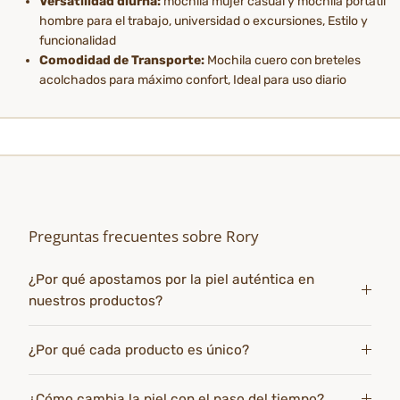
Versatilidad diurna:
mochila mujer casual y mochila portátil
hombre para el trabajo, universidad o excursiones, Estilo y
funcionalidad
Comodidad de Transporte:
Mochila cuero con breteles
acolchados para máximo confort, Ideal para uso diario
Preguntas frecuentes sobre Rory
¿Por qué apostamos por la piel auténtica en
nuestros productos?
¿Por qué cada producto es único?
¿Cómo cambia la piel con el paso del tiempo?