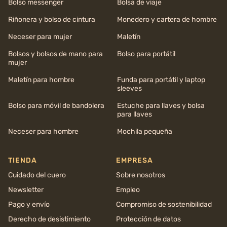
Bolso messenger
Bolsa de viaje
Riñonera y bolso de cintura
Monedero y cartera de hombre
Neceser para mujer
Maletín
Bolsos y bolsos de mano para
Bolso para portátil
mujer
Maletín para hombre
Funda para portátil y laptop
sleeves
Bolso para móvil de bandolera
Estuche para llaves y bolsa
para llaves
Neceser para hombre
Mochila pequeña
TIENDA
EMPRESA
Cuidado del cuero
Sobre nosotros
Newsletter
Empleo
Pago y envío
Compromiso de sostenibilidad
Derecho de desistimiento
Protección de datos