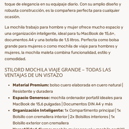
toque de elegancia en su equipaje diario. Con su amplio diseño y
robusta construcción, es la compañera perfecta para cualquier
ocasión.
La mochila trabajo para hombre y mujer ofrece mucho espacio y
una organización inteligente, ideal para tu MacBook de 15,6»,
documentos A4 y una botella de 1,5 litros. Perfecta como bolsa
grande para mujeres o como mochila de viaje para hombres y
mujeres, la mochila maleta combina funcionalidad, estilo y
comodidad.
STILORD MOCHILA VIAJE GRANDE – TODAS LAS
VENTAJAS DE UN VISTAZO
Material Premium:
bolso cuero elaborada en cuero natural |
Resistente y duradera
Espacio Generoso:
mochila ordenador portatil ideales para
MacBook de 15,6 pulgadas | Documentos DIN A4 y más
Organización Inteligente:
1x Compartimento principal | 1x
Bolsillo con cremallera interior | 2x Bolsillos interiores | 1x
Bolsillo exterior con cremallera