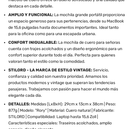
destaca en cada detalle.
AMPLIO Y FUNCIONAL:
La mochila grande portátil proporciona
un espacio generoso para sus pertenencias, desde su MacBook
de 15,6 pulgadas hasta documentos importantes. Ideal tanto
para la oficina como para una escapada urbana.
CONFORT INIGUALABLE:
La mochila de cuero para señoras
cuenta con trajes acolchados y un diseño ergonómico para un
confort superior durante todo el día. Perfecta para quienes
valoran tanto el estilo como la comodidad.
STILORD - LA MARCA DE ESTILO VINTAGE:
Servicio,
confianza y calidad son nuestra prioridad. Amamos los
productos modernos y vintage que superan las tendencias
pasajeras. Trabajamos con pasión para hacer el mundo más
elegante cada día.
DETALLES:
Medidas (LxBxH): 29cm x 13cm x 38cm | Peso:
877g | Modelo: "Rory" | Material: Cuero natural | Fabricante:
STILORD | Compatibilidad: Laptop hasta 15,6 Zoll |
Características especiales: Traseiros acolchados, amplio