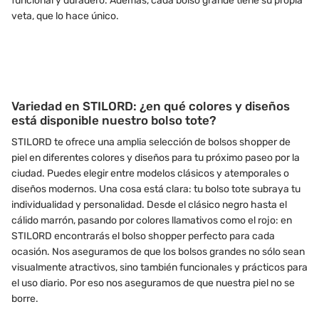
funcional y duradero. Además, cada bolso grande tiene su propia
veta, que lo hace único.
Variedad en STILORD: ¿en qué colores y diseños
está disponible nuestro bolso tote?
STILORD te ofrece una amplia selección de bolsos shopper de
piel en diferentes colores y diseños para tu próximo paseo por la
ciudad. Puedes elegir entre modelos clásicos y atemporales o
diseños modernos. Una cosa está clara: tu bolso tote subraya tu
individualidad y personalidad. Desde el clásico negro hasta el
cálido marrón, pasando por colores llamativos como el rojo: en
STILORD encontrarás el bolso shopper perfecto para cada
ocasión. Nos aseguramos de que los bolsos grandes no sólo sean
visualmente atractivos, sino también funcionales y prácticos para
el uso diario. Por eso nos aseguramos de que nuestra piel no se
borre.