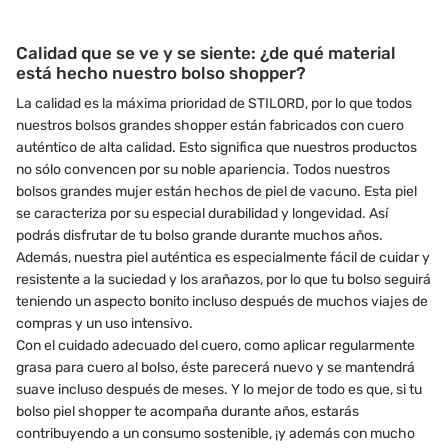
Calidad que se ve y se siente: ¿de qué material
está hecho nuestro bolso shopper?
La calidad es la máxima prioridad de STILORD, por lo que todos
nuestros bolsos grandes shopper están fabricados con cuero
auténtico de alta calidad. Esto significa que nuestros productos
no sólo convencen por su noble apariencia. Todos nuestros
bolsos grandes mujer están hechos de piel de vacuno. Esta piel
se caracteriza por su especial durabilidad y longevidad. Así
podrás disfrutar de tu bolso grande durante muchos años.
Además, nuestra piel auténtica es especialmente fácil de cuidar y
resistente a la suciedad y los arañazos, por lo que tu bolso seguirá
teniendo un aspecto bonito incluso después de muchos viajes de
compras y un uso intensivo.
Con el cuidado adecuado del cuero, como aplicar regularmente
grasa para cuero al bolso, éste parecerá nuevo y se mantendrá
suave incluso después de meses. Y lo mejor de todo es que, si tu
bolso piel shopper te acompaña durante años, estarás
contribuyendo a un consumo sostenible, ¡y además con mucho