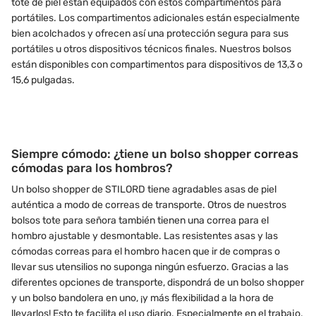
tote de piel están equipados con estos compartimentos para
portátiles. Los compartimentos adicionales están especialmente
bien acolchados y ofrecen así una protección segura para sus
portátiles u otros dispositivos técnicos finales. Nuestros bolsos
están disponibles con compartimentos para dispositivos de 13,3 o
15,6 pulgadas.
Siempre cómodo: ¿tiene un bolso shopper correas
cómodas para los hombros?
Un bolso shopper de STILORD tiene agradables asas de piel
auténtica a modo de correas de transporte. Otros de nuestros
bolsos tote para señora también tienen una correa para el
hombro ajustable y desmontable. Las resistentes asas y las
cómodas correas para el hombro hacen que ir de compras o
llevar sus utensilios no suponga ningún esfuerzo. Gracias a las
diferentes opciones de transporte, dispondrá de un bolso shopper
y un bolso bandolera en uno, ¡y más flexibilidad a la hora de
llevarlos! Esto te facilita el uso diario. Especialmente en el trabajo,