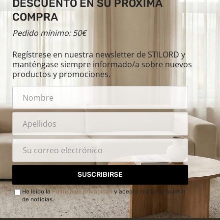
DESCUENTO EN SU PRÓXIMA
COMPRA
Pedido mínimo: 50€
Regístrese en nuestra newsletter de STILORD y
manténgase siempre informado/a sobre nuevos
productos y promociones.
SUSCRIBIRSE
He leído la
Política de privacidad
y acepto recibir el boletín
de noticias.