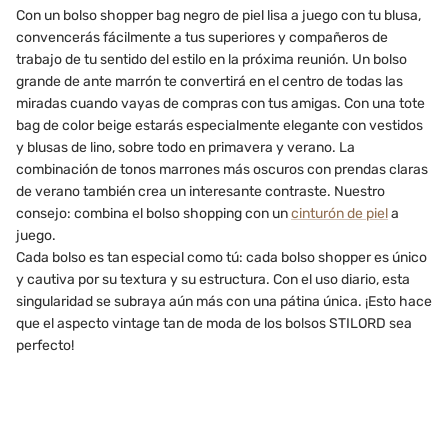
Con un bolso shopper bag negro de piel lisa a juego con tu blusa,
convencerás fácilmente a tus superiores y compañeros de
trabajo de tu sentido del estilo en la próxima reunión. Un bolso
grande de ante marrón te convertirá en el centro de todas las
miradas cuando vayas de compras con tus amigas. Con una tote
bag de color beige estarás especialmente elegante con vestidos
y blusas de lino, sobre todo en primavera y verano. La
combinación de tonos marrones más oscuros con prendas claras
de verano también crea un interesante contraste. Nuestro
consejo: combina el bolso shopping con un
cinturón de piel
a
juego.
Cada bolso es tan especial como tú: cada bolso shopper es único
y cautiva por su textura y su estructura. Con el uso diario, esta
singularidad se subraya aún más con una pátina única. ¡Esto hace
que el aspecto vintage tan de moda de los bolsos STILORD sea
perfecto!