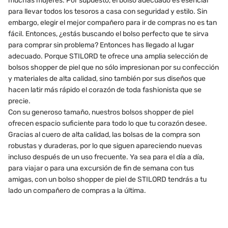
muchas mujeres. Por supuesto, el bolso adecuado es esencial
para llevar todos los tesoros a casa con seguridad y estilo. Sin
embargo, elegir el mejor compañero para ir de compras no es tan
fácil. Entonces, ¿estás buscando el bolso perfecto que te sirva
para comprar sin problema? Entonces has llegado al lugar
adecuado. Porque STILORD te ofrece una amplia selección de
bolsos shopper de piel que no sólo impresionan por su confección
y materiales de alta calidad, sino también por sus diseños que
hacen latir más rápido el corazón de toda fashionista que se
precie.
Con su generoso tamaño, nuestros bolsos shopper de piel
ofrecen espacio suficiente para todo lo que tu corazón desee.
Gracias al cuero de alta calidad, las bolsas de la compra son
robustas y duraderas, por lo que siguen apareciendo nuevas
incluso después de un uso frecuente. Ya sea para el día a día,
para viajar o para una excursión de fin de semana con tus
amigas, con un bolso shopper de piel de STILORD tendrás a tu
lado un compañero de compras a la última.