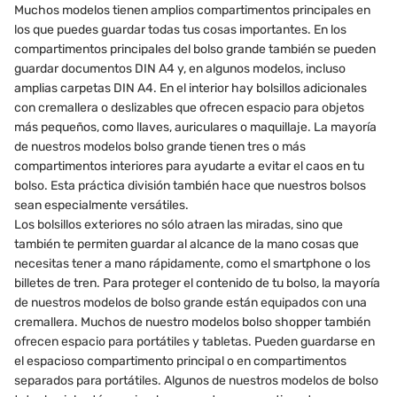
Muchos modelos tienen amplios compartimentos principales en
los que puedes guardar todas tus cosas importantes. En los
compartimentos principales del bolso grande también se pueden
guardar documentos DIN A4 y, en algunos modelos, incluso
amplias carpetas DIN A4. En el interior hay bolsillos adicionales
con cremallera o deslizables que ofrecen espacio para objetos
más pequeños, como llaves, auriculares o maquillaje. La mayoría
de nuestros modelos bolso grande tienen tres o más
compartimentos interiores para ayudarte a evitar el caos en tu
bolso. Esta práctica división también hace que nuestros bolsos
sean especialmente versátiles.
Los bolsillos exteriores no sólo atraen las miradas, sino que
también te permiten guardar al alcance de la mano cosas que
necesitas tener a mano rápidamente, como el smartphone o los
billetes de tren. Para proteger el contenido de tu bolso, la mayoría
de nuestros modelos de bolso grande están equipados con una
cremallera. Muchos de nuestro modelos bolso shopper también
ofrecen espacio para portátiles y tabletas. Pueden guardarse en
el espacioso compartimento principal o en compartimentos
separados para portátiles. Algunos de nuestros modelos de bolso