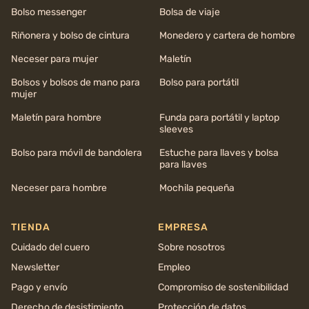
Bolso messenger
Bolsa de viaje
Riñonera y bolso de cintura
Monedero y cartera de hombre
Neceser para mujer
Maletín
Bolsos y bolsos de mano para
Bolso para portátil
mujer
Maletín para hombre
Funda para portátil y laptop
sleeves
Bolso para móvil de bandolera
Estuche para llaves y bolsa
para llaves
Neceser para hombre
Mochila pequeña
TIENDA
EMPRESA
Cuidado del cuero
Sobre nosotros
Newsletter
Empleo
Pago y envío
Compromiso de sostenibilidad
Derecho de desistimiento
Protección de datos