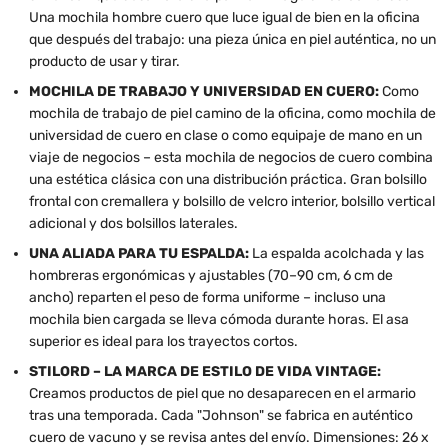
Una mochila hombre cuero que luce igual de bien en la oficina
que después del trabajo: una pieza única en piel auténtica, no un
producto de usar y tirar.
MOCHILA DE TRABAJO Y UNIVERSIDAD EN CUERO:
Como
mochila de trabajo de piel camino de la oficina, como mochila de
universidad de cuero en clase o como equipaje de mano en un
viaje de negocios – esta mochila de negocios de cuero combina
una estética clásica con una distribución práctica. Gran bolsillo
frontal con cremallera y bolsillo de velcro interior, bolsillo vertical
adicional y dos bolsillos laterales.
UNA ALIADA PARA TU ESPALDA:
La espalda acolchada y las
hombreras ergonómicas y ajustables (70–90 cm, 6 cm de
ancho) reparten el peso de forma uniforme – incluso una
mochila bien cargada se lleva cómoda durante horas. El asa
superior es ideal para los trayectos cortos.
STILORD – LA MARCA DE ESTILO DE VIDA VINTAGE:
Creamos productos de piel que no desaparecen en el armario
tras una temporada. Cada "Johnson" se fabrica en auténtico
cuero de vacuno y se revisa antes del envío. Dimensiones: 26 x