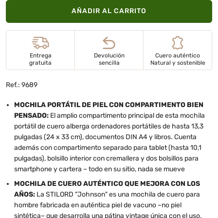
AÑADIR AL CARRITO
Entrega
Devolución
Cuero auténtico
gratuita
sencilla
Natural y sostenible
Ref.: 9689
MOCHILA PORTÁTIL DE PIEL CON COMPARTIMENTO BIEN
PENSADO:
El amplio compartimento principal de esta mochila
portátil de cuero alberga ordenadores portátiles de hasta 13,3
pulgadas (24 x 33 cm), documentos DIN A4 y libros. Cuenta
además con compartimento separado para tablet (hasta 10,1
pulgadas), bolsillo interior con cremallera y dos bolsillos para
smartphone y cartera – todo en su sitio, nada se mueve
MOCHILA DE CUERO AUTÉNTICO QUE MEJORA CON LOS
AÑOS:
La STILORD "Johnson" es una mochila de cuero para
hombre fabricada en auténtica piel de vacuno –no piel
sintética– que desarrolla una pátina vintage única con el uso.