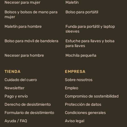
Neceser para mujer
Maletín
Bolsos y bolsos de mano para
Bolso para portátil
mujer
Maletín para hombre
Funda para portátil y laptop
sleeves
Bolso para móvil de bandolera
Estuche para llaves y bolsa
para llaves
Neceser para hombre
Mochila pequeña
TIENDA
EMPRESA
Cuidado del cuero
Sobre nosotros
Newsletter
Empleo
Pago y envío
Compromiso de sostenibilidad
Derecho de desistimiento
Protección de datos
Formulario de desistimiento
Condiciones generales
Ayuda / FAQ
Aviso legal