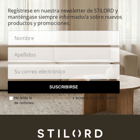
Regístrese en nuestra newsletter de STILORD y
manténgase siempre informado/a sobre nuevos
productos y promociones.
SUSCRIBIRSE
He leído la
Política de privacidad
y acepto recibir el boletín
de noticias.