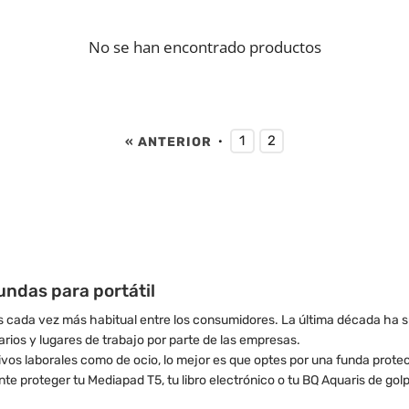
No se han encontrado productos
1
2
« ANTERIOR
·
undas para portátil
s cada vez más habitual entre los consumidores. La última década ha s
rarios y lugares de trabajo por parte de las empresas.
otivos laborales como de ocio, lo mejor es que optes por una funda prote
ante proteger tu Mediapad T5, tu libro electrónico o tu BQ Aquaris de go