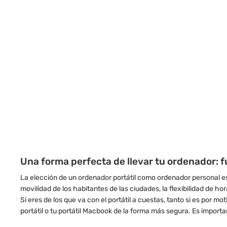
Una forma perfecta de llevar tu ordenador: f
La elección de un ordenador portátil como ordenador personal e
movilidad de los habitantes de las ciudades, la flexibilidad de ho
Si eres de los que va con el portátil a cuestas, tanto si es por m
portátil o tu portátil Macbook de la forma más segura. Es import