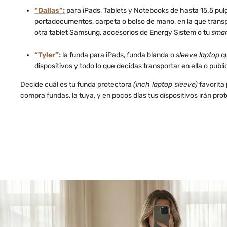
“Dallas”:
para iPads, Tablets y Notebooks de hasta 15.5 pul
portadocumentos, carpeta o bolso de mano, en la que trans
otra tablet Samsung, accesorios de Energy Sistem o tu
smar
“Tyler”:
la funda para iPads, funda blanda o
sleeve laptop
qu
dispositivos y todo lo que decidas transportar en ella o publi
Decide cuál es tu funda protectora
(inch laptop sleeve)
favorita 
compra fundas, la tuya, y en pocos días tus dispositivos irán prot