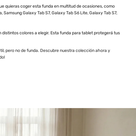
 que quieras coger esta funda en multitud de ocasiones, como
, Samsung Galaxy Tab S7, Galaxy Tab S6 Lite, Galaxy Tab S7,
distintos colores a elegir. Esta funda para tablet protegerá tus
til, pero no de funda. Descubre nuestra colección ahora y
do!