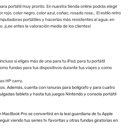
ara portátil muy pronto. En nuestra tienda online podrás elegir
ojo, color negro, color azul, coñac, rosado rosa… El estilo retro
mputadoras portátiles y hacerlas más resistentes al agua, en
 ¡Lee antes la valoración media de los clientes!
cluso si eliges más de una para tu iPad, para tu portátil
como fundas para tus dispositivos durante tus viajes y como
as HP carry.
ntos. Además, cuenta con ranuras para bolígrafo y para cuatro
ulgadas tablets y hasta tus juegos Nintendo y consola portátil
 MacBook Pro se convertirá en la leal guardiana de tu Apple
ir viendo tus series tv favoritas y otras fundas giratorias en