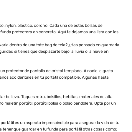
so, nylon, plástico, corcho. Cada una de estas bolsas de
funda protectora en concreto. Aquí te dejamos una lista con los
evarla dentro de una tote bag de tela? ¿Has pensado en guardarla
ridad si tienes que desplazarte bajo la lluvia o la nieve en
un protector de pantalla de cristal templado. A nadie le gusta
ños accidentales en tu portátil compatible. Algunas hasta
 belleza. Toques retro, bolsillos, hebillas, materiales de alta
o maletín portátil, portátil bolsa o bolso bandolera. Opta por un
 portátil es un aspecto imprescindible para asegurar la vida de tu
a tener que guardar en tu funda para portátil otras cosas como: