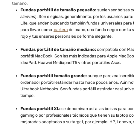
tamaño:
Fundas portátil de tamaño pequeño:
suelen ser bolsas c
sleeves
). Son elegidas, generalmente, por los usuarios par
Lite, que anden buscando también fundas universales para 
para llevar como
cartera
de mano, una funda negro con tu sm
rojo y tus enseres personales de forma elegante.
Fundas portátil de tamaño mediano:
compatible con Mac
portátil MacBook. Son las más indicadas para Apple MacBoo
ideaPad, Huawei Mediapad T5 y otros portátiles Asus
.
Fundas portátil tamaño grande:
aunque parezca increíble
ordenador portátil estándar hasta hace pocos años. Aún ho
Ultrabook Netbooks. Son fundas portátil estándar casi unive
tiempo.
Fundas portátil XL:
se denominan así a las bolsas para por
gaming o por profesionales técnicos que tienen su laptop c
mejoradas adaptadas a su target, por ejemplo: HP, Lenovo, 