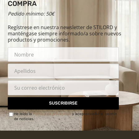
COMPRA
Pedido mínimo: 50€
Regístrese en nuestra newsletter de STILORD y
manténgase siempre informado/a sobre nuevos
productos y promociones.
SUSCRIBIRSE
He leído la
Política de privacidad
y acepto recibir el boletín
de noticias.