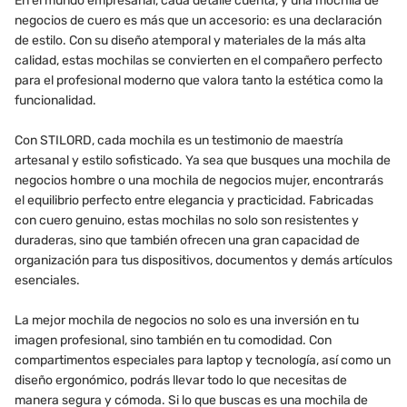
En el mundo empresarial, cada detalle cuenta, y una mochila de
negocios de cuero es más que un accesorio: es una declaración
de estilo. Con su diseño atemporal y materiales de la más alta
calidad, estas mochilas se convierten en el compañero perfecto
para el profesional moderno que valora tanto la estética como la
funcionalidad.
Con STILORD, cada mochila es un testimonio de maestría
artesanal y estilo sofisticado. Ya sea que busques una mochila de
negocios hombre o una mochila de negocios mujer, encontrarás
el equilibrio perfecto entre elegancia y practicidad. Fabricadas
con cuero genuino, estas mochilas no solo son resistentes y
duraderas, sino que también ofrecen una gran capacidad de
organización para tus dispositivos, documentos y demás artículos
esenciales.
La mejor mochila de negocios no solo es una inversión en tu
imagen profesional, sino también en tu comodidad. Con
compartimentos especiales para laptop y tecnología, así como un
diseño ergonómico, podrás llevar todo lo que necesitas de
manera segura y cómoda. Si lo que buscas es una mochila de