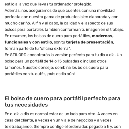
estilo a la vez que llevas tu ordenador protegido.
Además, nos aseguramos de que cuentes con una movilidad
perfecta con nuestra gama de productos bien elaborada y con
mucho cariño. Al fin y al cabo, la calidad y el aspecto de sus
bolsos para portátiles también conforman tu imagen en el trabajo.
En resumen, los bolsos de cuero para portátiles,
modernos,
funcionales y con estilo
, son tu
tarjeta de presentación
,
forman parte de tu "oficina externa".
En STILORD encontrarás la versión perfecta para tu día a día. Un
bolso para un portátil de 14 o 15 pulgadas o incluso otros
tamaños. Nuestro consejo: combina los bolos cuero para
portátiles con tu outfit, ¡más estilo aún!
El bolso de cuero para portátil perfecto para
tus necesidades
En el día a día es normal estar de un lado para otro. A veces en
casa del cliente, a veces en un viaje de negocios y a veces
teletrabajando. Siempre contigo el ordenador, pegado a ti y, con