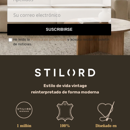
SUSCRIBIRSE
He leído la
Política de privacidad
y acepto recibir el boletín
de noticias.
Estilo de vida vintage
reinterpretado de forma moderna
1 millón
100%
Diseñado en