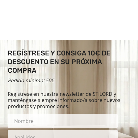
REGÍSTRESE Y CONSIGA 10€ DE
DESCUENTO EN SU PRÓXIMA
COMPRA
Pedido mínimo: 50€
Regístrese en nuestra newsletter de STILORD y
manténgase siempre informado/a sobre nuevos
productos y promociones.