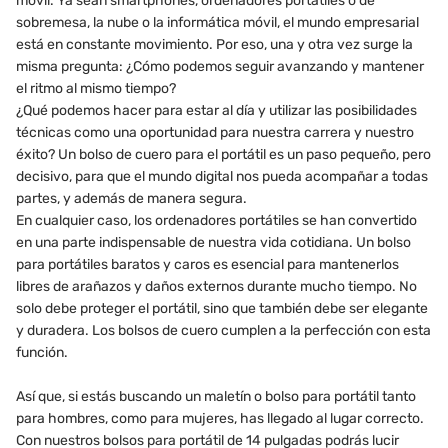
móvil. Ya sean smartphones, ordenadores portátiles o de
sobremesa, la nube o la informática móvil, el mundo empresarial
está en constante movimiento. Por eso, una y otra vez surge la
misma pregunta: ¿Cómo podemos seguir avanzando y mantener
el ritmo al mismo tiempo?
¿Qué podemos hacer para estar al día y utilizar las posibilidades
técnicas como una oportunidad para nuestra carrera y nuestro
éxito? Un bolso de cuero para el portátil es un paso pequeño, pero
decisivo, para que el mundo digital nos pueda acompañar a todas
partes, y además de manera segura.
En cualquier caso, los ordenadores portátiles se han convertido
en una parte indispensable de nuestra vida cotidiana. Un bolso
para portátiles baratos y caros es esencial para mantenerlos
libres de arañazos y daños externos durante mucho tiempo. No
solo debe proteger el portátil, sino que también debe ser elegante
y duradera. Los bolsos de cuero cumplen a la perfección con esta
función.
Así que, si estás buscando un maletín o bolso para portátil tanto
para hombres, como para mujeres, has llegado al lugar correcto.
Con nuestros bolsos para portátil de 14 pulgadas podrás lucir