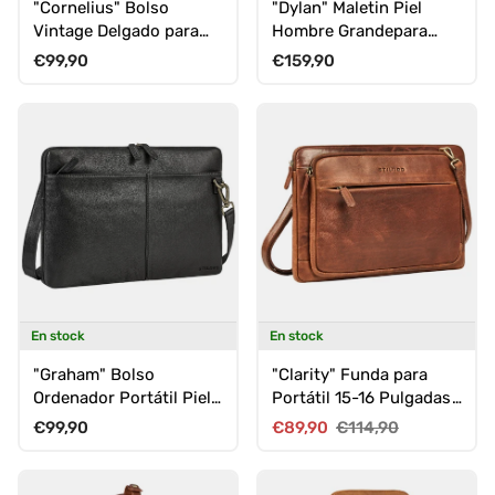
"Cornelius" Bolso
"Dylan" Maletin Piel
Vintage Delgado para
Hombre Grandepara
Portátil 15-16 Pulgadas
Portátil 16 Pulgadas &
Precio normal
Precio normal
€99,90
€159,90
Cuero Hombre
A4
En stock
En stock
"Graham" Bolso
"Clarity" Funda para
Ordenador Portátil Piel
Portátil 15-16 Pulgadas
15.6 Pulgadas con
Cuero para Hombre
Precio normal
Precio de venta
Precio normal
€99,90
€89,90
€114,90
Correa Ajustable