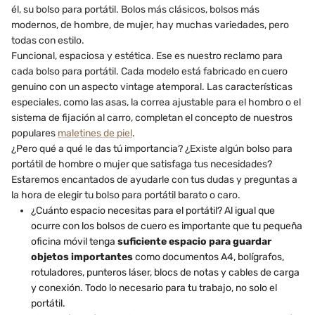
él, su bolso para portátil. Bolos más clásicos, bolsos más
modernos, de hombre, de mujer, hay muchas variedades, pero
todas con estilo.
Funcional, espaciosa y estética. Ese es nuestro reclamo para
cada bolso para portátil. Cada modelo está fabricado en cuero
genuino con un aspecto vintage atemporal. Las características
especiales, como las asas, la correa ajustable para el hombro o el
sistema de fijación al carro, completan el concepto de nuestros
populares
maletines de piel
.
¿Pero qué a qué le das tú importancia? ¿Existe algún bolso para
portátil de hombre o mujer que satisfaga tus necesidades?
Estaremos encantados de ayudarle con tus dudas y preguntas a
la hora de elegir tu bolso para portátil barato o caro.
¿Cuánto espacio necesitas para el portátil? Al igual que
ocurre con los bolsos de cuero es importante que tu pequeña
oficina móvil tenga
suficiente espacio para guardar
objetos importantes
como documentos A4, bolígrafos,
rotuladores, punteros láser, blocs de notas y cables de carga
y conexión. Todo lo necesario para tu trabajo, no solo el
portátil.